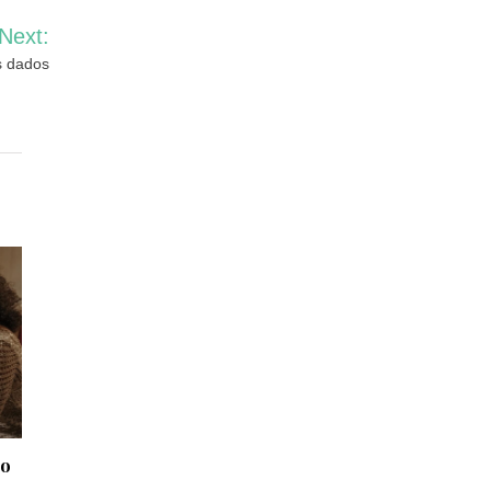
Next:
s dados
co