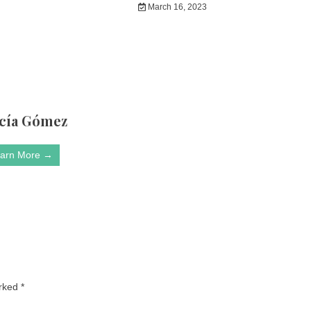
March 16, 2023
cía Gómez
arn More →
arked
*