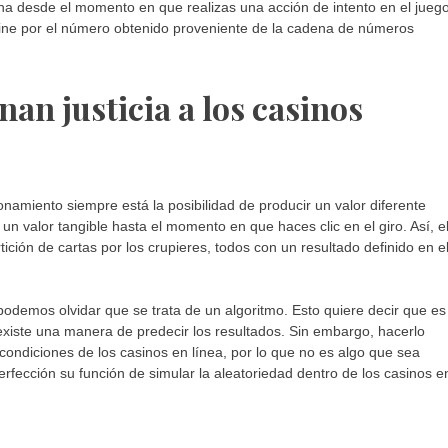
a desde el momento en que realizas una acción de intento en el juego
efine por el número obtenido proveniente de la cadena de números
an justicia a los casinos
amiento siempre está la posibilidad de producir un valor diferente
n valor tangible hasta el momento en que haces clic en el giro. Así, e
ición de cartas por los crupieres, todos con un resultado definido en e
podemos olvidar que se trata de un algoritmo. Esto quiere decir que es
existe una manera de predecir los resultados. Sin embargo, hacerlo
condiciones de los casinos en línea, por lo que no es algo que sea
rfección su función de simular la aleatoriedad dentro de los casinos e