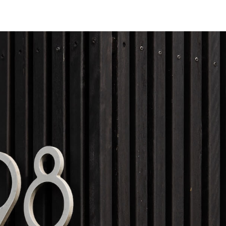
int
m