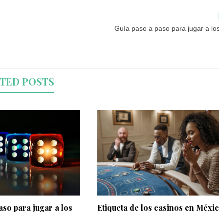
Guía paso a paso para jugar a lo
TED POSTS
aso para jugar a los
Etiqueta de los casinos en Méxi