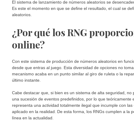
El sistema de lanzamiento de números aleatorios se desencaden
Es este el momento en que se define el resultado, el cual se d
aleatorios.
¿Por qué los RNG proporcion
online?
Con este sistema de producción de números aleatorios en funcion
desde que entras al juego. Esta diversidad de opciones no toma u
mecanismo acaba en un punto similar al giro de ruleta o la repart
último instante.
Cabe destacar que, si bien es un sistema de alta seguridad, no 
una sucesión de eventos predefinidos, por lo que teóricamente 
representa una actividad totalmente ilegal que incumple con las 
aplicado en la realidad. De esta forma, los RNGs cumplen a la pe
línea en la actualidad.