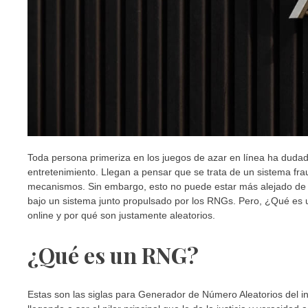
Toda persona primeriza en los juegos de azar en línea ha dud
entretenimiento. Llegan a pensar que se trata de un sistema frau
mecanismos. Sin embargo, esto no puede estar más alejado de la
bajo un sistema junto propulsado por los RNGs. Pero, ¿Qué es
online y por qué son justamente aleatorios.
¿Qué es un RNG?
Estas son las siglas para Generador de Número Aleatorios del ing