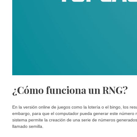
¿Cómo funciona un RNG?
En la versión online de juegos como la lotería o el bingo, los r
embargo, para que el computador pueda generar este número r
sistema permite la creación de una serie de números generados 
llamado semilla.