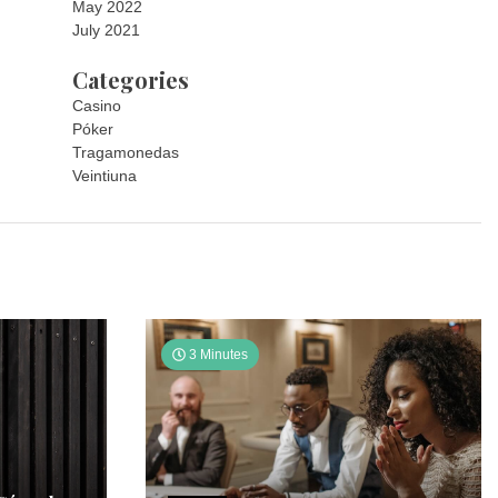
gamone
May 2022
July 2021
Categories
Casino
Póker
Tragamonedas
ara las
Veintiuna
3 Minutes
posas 