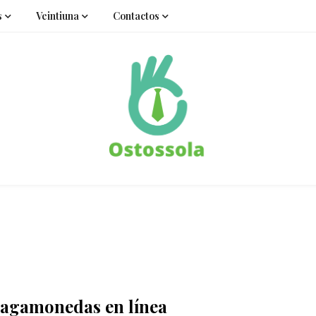
s
Veintiuna
Contactos
A menudo, las probabilidades aumentan con 
Los
ragamonedas en línea