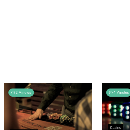
2 Minutes
4 Minutes
Casino