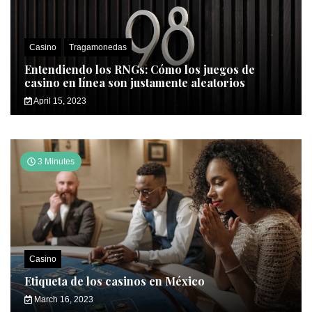
Casino
Tragamonedas
Entendiendo los RNGs: Cómo los juegos de
casino en línea son justamente aleatorios
April 15, 2023
3 Minutes
Casino
Etiqueta de los casinos en México
March 16, 2023